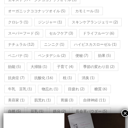
オーガニックココナッツオイル
(5)
カモミール
(1)
クロレラ
(1)
ジンジャー
(1)
スキンケアランジェリー
(2)
スーパーフード
(5)
セルフケア
(3)
ドライフルーツ
(6)
ナチュラル
(12)
ニンニク
(1)
ハイビスカスローゼル
(1)
ベニバナ
(1)
ペンタデシル
(2)
便秘
(7)
効果
(5)
効能
(5)
大掃除
(1)
子育て
(4)
季節の変わり目
(2)
抗炎症
(7)
抗酸化
(16)
枕
(1)
消臭
(1)
牛乳 豆乳
(1)
物忘れ
(1)
目疲れ
(2)
糖質
(6)
美容家
(1)
肌荒れ
(1)
胃腸
(3)
自律神経
(11)
自然
(5)
豆乳
(1)
鉄分
(2)
長命草パウダー
(5)
頭皮ケア
(1)
黒人参茶リラックス
(9)