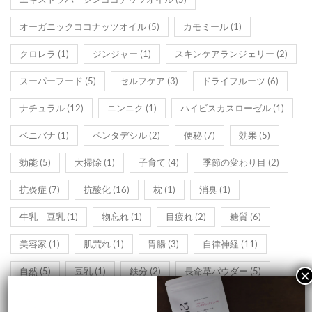
オーガニックココナッツオイル
(5)
カモミール
(1)
クロレラ
(1)
ジンジャー
(1)
スキンケアランジェリー
(2)
スーパーフード
(5)
セルフケア
(3)
ドライフルーツ
(6)
ナチュラル
(12)
ニンニク
(1)
ハイビスカスローゼル
(1)
ベニバナ
(1)
ペンタデシル
(2)
便秘
(7)
効果
(5)
効能
(5)
大掃除
(1)
子育て
(4)
季節の変わり目
(2)
抗炎症
(7)
抗酸化
(16)
枕
(1)
消臭
(1)
牛乳 豆乳
(1)
物忘れ
(1)
目疲れ
(2)
糖質
(6)
美容家
(1)
肌荒れ
(1)
胃腸
(3)
自律神経
(11)
自然
(5)
豆乳
(1)
鉄分
(2)
長命草パウダー
(5)
頭皮ケア
(1)
黒人参茶リラックス
(9)