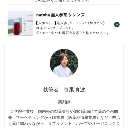
執筆者：笹尾 真波
薬剤師
大学院卒業後、国内外の製薬会社や調剤薬局にて薬の企画開
発・マーケティングからDI業務（医薬品情報業務）など、幅広
く薬に関わりながら、サプリメント・ハーブやオーガニックコ