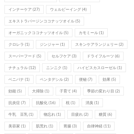
インナーケア
(27)
ウェルビーイング
(4)
エキストラバージンココナッツオイル
(5)
オーガニックココナッツオイル
(5)
カモミール
(1)
クロレラ
(1)
ジンジャー
(1)
スキンケアランジェリー
(2)
スーパーフード
(5)
セルフケア
(3)
ドライフルーツ
(6)
ナチュラル
(12)
ニンニク
(1)
ハイビスカスローゼル
(1)
ベニバナ
(1)
ペンタデシル
(2)
便秘
(7)
効果
(5)
効能
(5)
大掃除
(1)
子育て
(4)
季節の変わり目
(2)
抗炎症
(7)
抗酸化
(16)
枕
(1)
消臭
(1)
牛乳 豆乳
(1)
物忘れ
(1)
目疲れ
(2)
糖質
(6)
美容家
(1)
肌荒れ
(1)
胃腸
(3)
自律神経
(11)