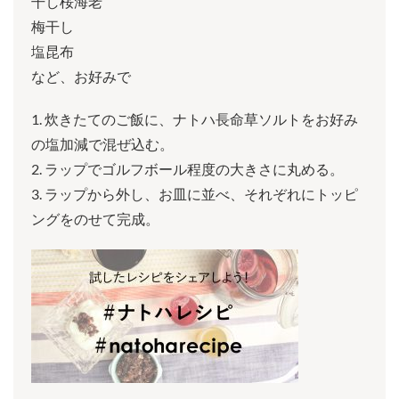
干し桜海老
梅干し
塩昆布
など、お好みで
1. 炊きたてのご飯に、ナトハ長命草ソルトをお好み
の塩加減で混ぜ込む。
2. ラップでゴルフボール程度の大きさに丸める。
3. ラップから外し、お皿に並べ、それぞれにトッピ
ングをのせて完成。