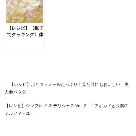
【レシピ】〈親子
でクッキング〉体
にいいものが、好
物になる〜長命草
プリン
←
【レシピ】ポリフェノールたっぷり！見た目にもおいしい、黒
人参パウダー
【レシピ】シンプル イズ デリシャス Vol. 2 「アボカドと豆腐の
ミルフィーユ」
→