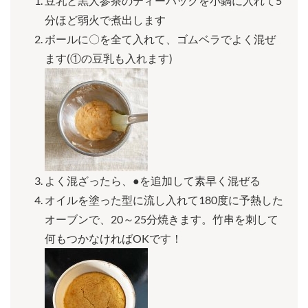
豆乳と黒人参茶のティーパックを小鍋に入れて5
分ほど弱火で煮出します
ボールに〇を全て入れて、ゴムベラでよく混ぜ
ます(①の豆乳も入れます)
よく混ざったら、●を追加して素早く混ぜる
オイルを塗った型に流し入れて180度に予熱した
オーブンで、20～25分焼きます。竹串を刺して
何もつかなければOKです！