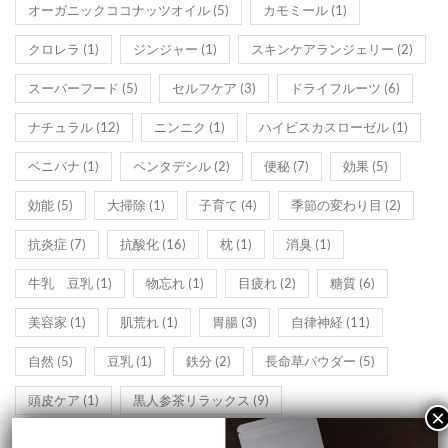
オーガニックココナッツオイル
(5)
カモミール
(1)
クロレラ
(1)
ジンジャー
(1)
スキンケアランジェリー
(2)
スーパーフード
(5)
セルフケア
(3)
ドライフルーツ
(6)
ナチュラル
(12)
ニンニク
(1)
ハイビスカスローゼル
(1)
ベニバナ
(1)
ペンタデシル
(2)
便秘
(7)
効果
(5)
効能
(5)
大掃除
(1)
子育て
(4)
季節の変わり目
(2)
抗炎症
(7)
抗酸化
(16)
枕
(1)
消臭
(1)
牛乳 豆乳
(1)
物忘れ
(1)
目疲れ
(2)
糖質
(6)
美容家
(1)
肌荒れ
(1)
胃腸
(3)
自律神経
(11)
自然
(5)
豆乳
(1)
鉄分
(2)
長命草パウダー
(5)
頭皮ケア
(1)
黒人参茶リラックス
(9)