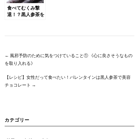
食べてむくみ撃
退！？黒人参茶を
使ったレシピ ま
とめ
←
風邪予防のために気をつけていること① 《心に良さそうなもの
を取り入れる》
【レシピ】女性だって食べたい！バレンタインは黒人参茶で美容
チョコレート
→
カテゴリー