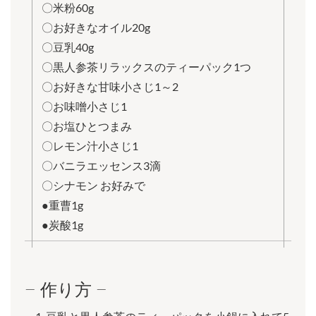
〇米粉60g
〇お好きなオイル20g
〇豆乳40g
〇黒人参茶リラックスのティーパック1つ
〇お好きな甘味小さじ1～2
〇お味噌小さじ1
〇お塩ひとつまみ
〇レモン汁小さじ1
〇バニラエッセンス3滴
〇シナモン お好みで
●重曹1g
●炭酸1g
− 作り方 −