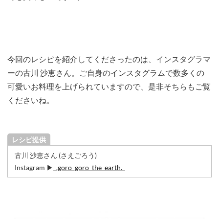
今回のレシピを紹介してくださったのは、インスタグラマ
ーの古川 沙恵さん。ご自身のインスタグラムで数多くの
可愛いお料理を上げられていますので、是非そちらもご覧
くださいね。
レシピ提供
古川 沙恵さん (さえごろう)
Instagram ▶︎
_.goro_goro_the_earth._