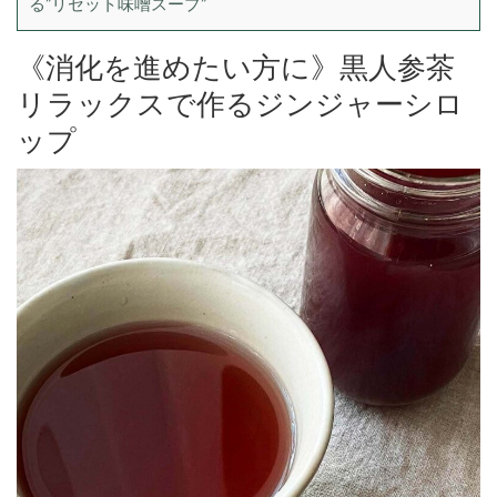
る”リセット味噌スープ”
《消化を進めたい方に》黒人参茶
リラックスで作るジンジャーシロ
ップ