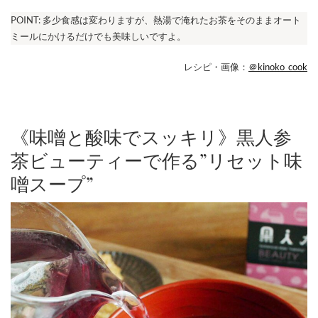
POINT: 多少食感は変わりますが、熱湯で淹れたお茶をそのままオート
ミールにかけるだけでも美味しいですよ。
レシピ・画像：
＠kinoko_cook
《味噌と酸味でスッキリ》黒人参
茶ビューティーで作る”リセット味
噌スープ”