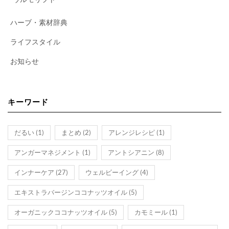
ハーブ・素材辞典
ライフスタイル
お知らせ
キーワード
だるい
(1)
まとめ
(2)
アレンジレシピ
(1)
アンガーマネジメント
(1)
アントシアニン
(8)
インナーケア
(27)
ウェルビーイング
(4)
エキストラバージンココナッツオイル
(5)
オーガニックココナッツオイル
(5)
カモミール
(1)