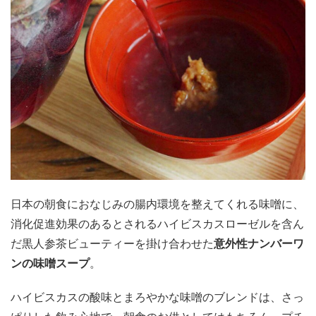
日本の朝食におなじみの腸内環境を整えてくれる味噌に、
消化促進効果のあるとされるハイビスカスローゼルを含ん
だ黒人参茶ビューティーを掛け合わせた
意外性ナンバーワ
ンの味噌スープ
。
ハイビスカスの酸味とまろやかな味噌のブレンドは、さっ