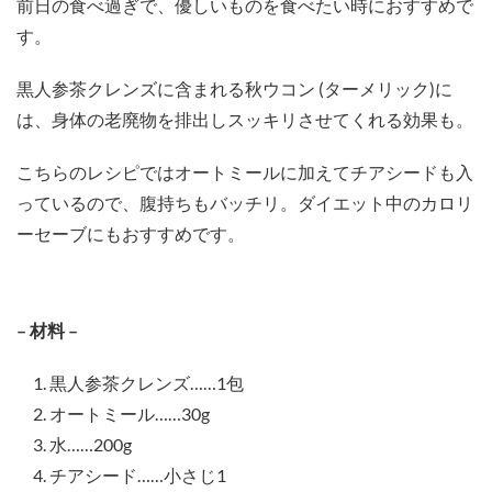
前日の食べ過ぎで、優しいものを食べたい時におすすめで
す。
黒人参茶クレンズに含まれる秋ウコン (ターメリック)に
は、身体の老廃物を排出しスッキリさせてくれる効果も。
こちらのレシピではオートミールに加えてチアシードも入
っているので、腹持ちもバッチリ。ダイエット中のカロリ
ーセーブにもおすすめです。
– 材料 –
黒人参茶クレンズ……1包
オートミール……30g
水……200g
チアシード……小さじ1