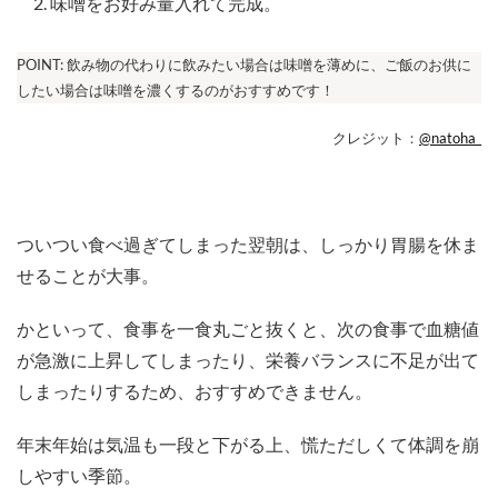
味噌をお好み量入れて完成。
POINT: 飲み物の代わりに飲みたい場合は味噌を薄めに、ご飯のお供に
したい場合は味噌を濃くするのがおすすめです！
クレジット：
@natoha_
ついつい食べ過ぎてしまった翌朝は、しっかり胃腸を休ま
せることが大事。
かといって、食事を一食丸ごと抜くと、次の食事で血糖値
が急激に上昇してしまったり、栄養バランスに不足が出て
しまったりするため、おすすめできません。
年末年始は気温も一段と下がる上、慌ただしくて体調を崩
しやすい季節。