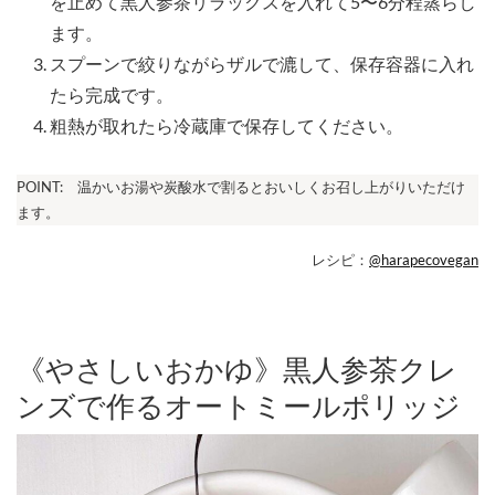
を止めて黒人参茶リラックスを入れて5〜6分程蒸らし
ます。⁠
スプーンで絞りながらザルで漉して、保存容器に入れ
たら完成です。
粗熱が取れたら冷蔵庫で保存してください。
POINT: ⠀温かいお湯や炭酸水で割るとおいしくお召し上がりいただけ
ます。
レシピ：
@harapecovegan
《やさしいおかゆ》黒人参茶クレ
ンズで作るオートミールポリッジ