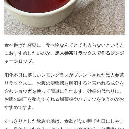
食べ過ぎた翌朝に、食べ物なんてとても入らないという方
におすすめしたいのが、
黒人参茶リラックスで作るジンジ
ャーシロップ
。
消化不良に嬉しいレモングラスがブレンドされた黒人参茶
リラックスに、お腹の膨張感を解消すると言われる成分を
含むショウガを使って簡単に作れます。砂糖の代わりに、
お腹の調子を整えてくれる甜菜糖やハチミツを使うのがお
すすめですよ。
すっきりとした飲み心地は、食欲がない時でも口にしやす
く、身体をいたわるリセットドリンクとなること間違いな