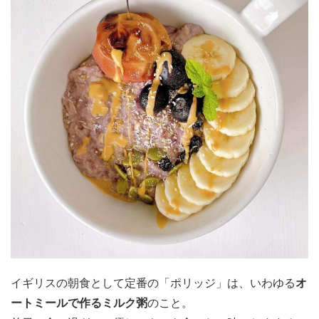
イギリスの朝食として定番の「ポリッジ」は、いわゆる
オ
ートミールで作るミルク粥
のこと。