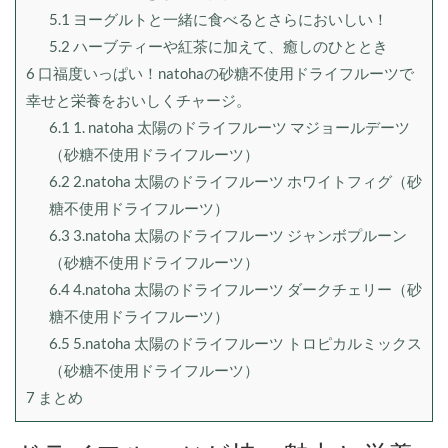
5.1
ヨーグルトと一緒に食べるとさらにおいしい！
5.2
ハーブティーや紅茶に加えて、癒しのひととき
6
口福度いっぱい！natohaの砂糖不使用ドライフルーツで
幸せと栄養をおいしくチャージ。
6.1
1. natoha 太陽のドライフルーツ マジョールデーツ
（砂糖不使用ドライフルーツ）
6.2
2.natoha 太陽のドライフルーツ ホワイトフィグ（砂
糖不使用ドライフルーツ）
6.3
3.natoha 太陽のドライフルーツ ジャンボプルーン
（砂糖不使用ドライフルーツ）
6.4
4.natoha 太陽のドライフルーツ ダークチェリー（砂
糖不使用ドライフルーツ）
6.5
5.natoha 太陽のドライフルーツ トロピカルミックス
（砂糖不使用ドライフルーツ）
7
まとめ