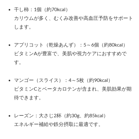
干し柿：1個（約70kcal）
カリウムが多く、むくみ改善や高血圧予防をサポート
します。
アプリコット（乾燥あんず）：5～6個（約80kcal）
ビタミンAが豊富で、美肌や視力ケアにおすすめで
す。
マンゴー（スライス）：4～5枚（約90kcal）
ビタミンCとベータカロテンが含まれ、美肌効果が期
待できます。
レーズン：大さじ2杯（約30g、約85kcal）
エネルギー補給や鉄分摂取に最適です。