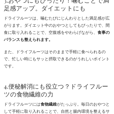
3.おやつにもぴったり！噛むことで満
足感アップ。ダイエットにも
ドライフルーツは、噛むたびにじんわりとした満足感が広
がります。ダイエット中のおやつとしてもぴったりで、間
食に取り入れることで、空腹感をやわらげながら、
食事の
バランスも整えられます。
また、ドライフルーツはそのままで手軽に食べられるの
で、忙しい時にもサッと摂取できるのがうれしいポイント
です。
4.便秘解消にも役立つ？ドライフルー
ツの食物繊維の力
ドライフルーツには
食物繊維
がたっぷり。毎日のおやつと
して手軽に取り入れることで、自然と腸内環境を整えるサ