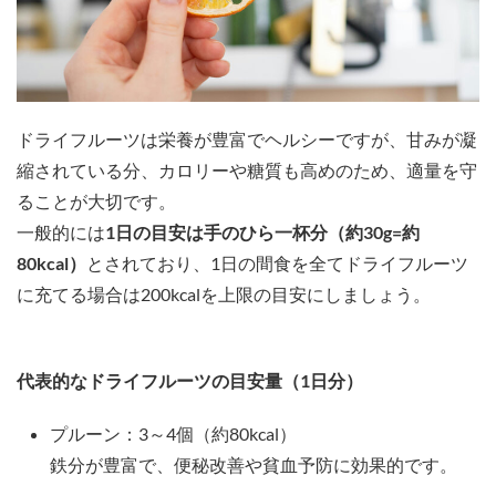
ドライフルーツは栄養が豊富でヘルシーですが、甘みが凝
縮されている分、カロリーや糖質も高めのため、適量を守
ることが大切です。
一般的には
1日の目安は手のひら一杯分（約30g=約
80kcal）
とされており、1日の間食を全てドライフルーツ
に充てる場合は200kcalを上限の目安にしましょう。
代表的なドライフルーツの目安量（1日分）
プルーン：3～4個（約80kcal）
鉄分が豊富で、便秘改善や貧血予防に効果的です。