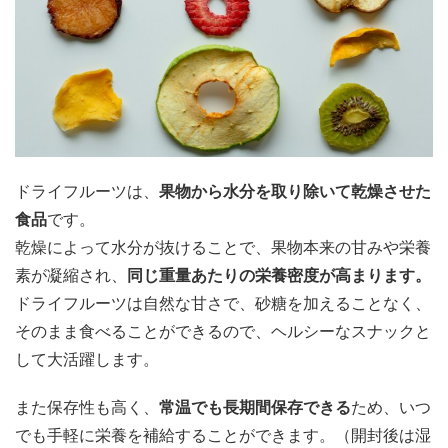
ドライフルーツは、
果物から水分を取り除いて乾燥させた
食品
です。
乾燥によって水分が抜けることで、果物本来の甘みや栄養
素が凝縮され、
同じ重量あたりの栄養密度が高まります。
ドライフルーツは自然な甘さで、砂糖を加えることなく、
そのまま食べることができるので、ヘルシーなスナックと
して大活躍します。
また保存性も高く、
常温でも長期間保存できる
ため、いつ
でも手軽に栄養を補給することができます。（開封後は湿