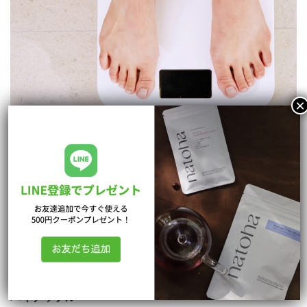
デーツ
自然の甘さがギュッと詰まったデーツは、チョコやお菓子
の代わりにぴったり。
エネルギーになりやすい糖質を含んでいるので、運動前の
エネルギーチャージにも◎
パイナップル