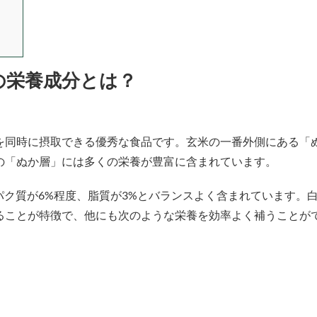
の栄養成分とは？
を同時に摂取できる優秀な食品です。玄米の一番外側にある「
の「ぬか層」には多くの栄養が豊富に含まれています。
パク質が6%程度、脂質が3%とバランスよく含まれています。
ることが特徴で、他にも次のような栄養を効率よく補うことが