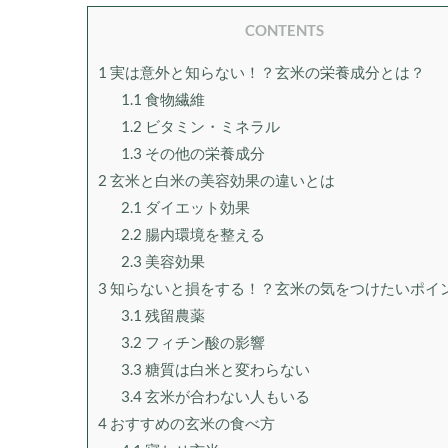
CONTENTS
1
実は意外と知らない！？玄米の栄養成分とは？
1.1
食物繊維
1.2
ビタミン・ミネラル
1.3
その他の栄養成分
2
玄米と白米の美容効果の違いとは
2.1
ダイエット効果
2.2
腸内環境を整える
2.3
美容効果
3
知らないと損をする！？玄米の気をつけたいポイ
3.1
残留農薬
3.2
フィチン酸の影響
3.3
糖質は白米と変わらない
3.4
玄米が合わない人もいる
4
おすすめの玄米の食べ方