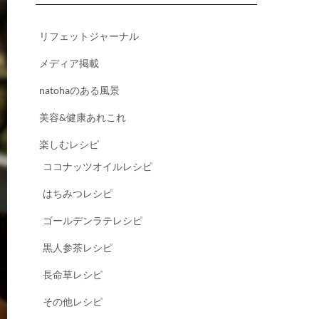
リフェットジャーナル
メディア掲載
natohaのある風景
美容&健康あれこれ
楽しむレシピ
ココナッツオイルレシピ
はちみつレシピ
ゴールデンラテレシピ
黒人参茶レシピ
長命草レシピ
その他レシピ