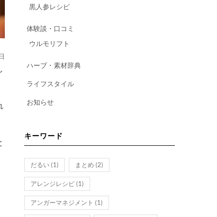
黒人参レシピ
体験談・口コミ
ウルモリフト
5日
ハーブ・素材辞典
ライフスタイル
お知らせ
れ
キーワード
と
だるい
(1)
まとめ
(2)
アレンジレシピ
(1)
アンガーマネジメント
(1)