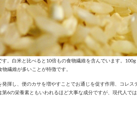
す。白米と比べると10倍もの食物繊維を含んでいます。100g
食物繊維が多いことが特徴です。
を発揮し、便のカサを増やすことでお通じを促す作用、コレス
は第6の栄養素ともいわれるほど大事な成分ですが、現代人では