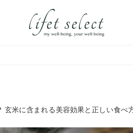
？ 玄米に含まれる美容効果と正しい食べ