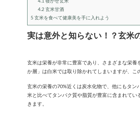
4.1
寝かせ玄米
4.2
玄米甘酒
5
玄米を食べて健康美を手に入れよう
実は意外と知らない！？玄米
玄米は栄養が非常に豊富であり、さまざまな栄養
か層」は白米では取り除かれてしまいますが、こ
玄米の栄養の70%近くは炭水化物で、他にもタン
米と比べてタンパク質や脂質が豊富に含まれてい
きます。