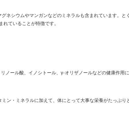
、マグネシウムやマンガンなどのミネラルも含まれています。と
含まれていることが特徴です。
、リノール酸、イノシトール、γ-オリザノールなどの健康作用
。
タミン・ミネラルに加えて、体にとって大事な栄養がたっぷり