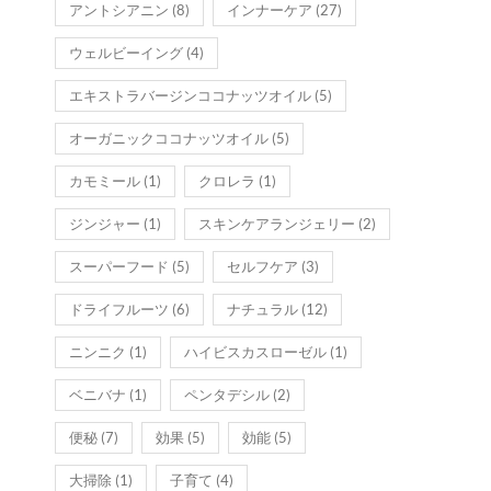
アントシアニン
(8)
インナーケア
(27)
ウェルビーイング
(4)
エキストラバージンココナッツオイル
(5)
オーガニックココナッツオイル
(5)
カモミール
(1)
クロレラ
(1)
ジンジャー
(1)
スキンケアランジェリー
(2)
スーパーフード
(5)
セルフケア
(3)
ドライフルーツ
(6)
ナチュラル
(12)
ニンニク
(1)
ハイビスカスローゼル
(1)
ベニバナ
(1)
ペンタデシル
(2)
便秘
(7)
効果
(5)
効能
(5)
大掃除
(1)
子育て
(4)