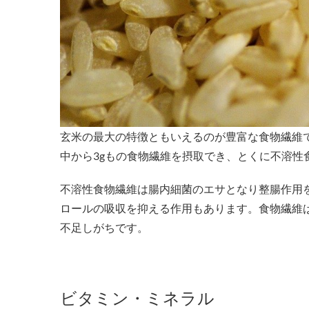
玄米の最大の特徴ともいえるのが豊富な食物繊維で
中から3gもの食物繊維を摂取でき、とくに不溶性
不溶性食物繊維は腸内細菌のエサとなり整腸作用
ロールの吸収を抑える作用もあります。食物繊維
不足しがちです。
ビタミン・ミネラル