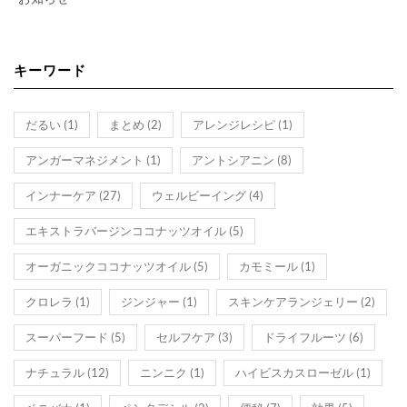
キーワード
だるい
(1)
まとめ
(2)
アレンジレシピ
(1)
アンガーマネジメント
(1)
アントシアニン
(8)
インナーケア
(27)
ウェルビーイング
(4)
エキストラバージンココナッツオイル
(5)
オーガニックココナッツオイル
(5)
カモミール
(1)
クロレラ
(1)
ジンジャー
(1)
スキンケアランジェリー
(2)
スーパーフード
(5)
セルフケア
(3)
ドライフルーツ
(6)
ナチュラル
(12)
ニンニク
(1)
ハイビスカスローゼル
(1)