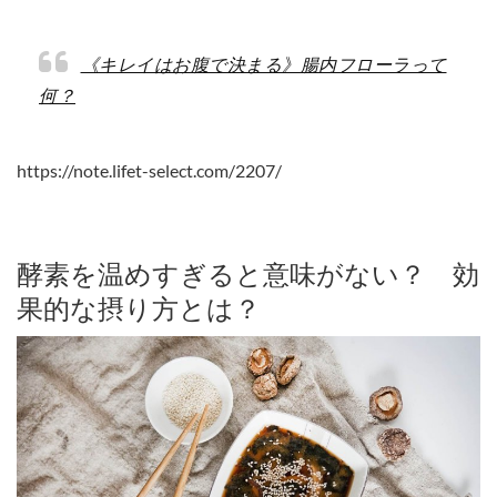
《キレイはお腹で決まる》腸内フローラって
何？
https://note.lifet-select.com/2207/
酵素を温めすぎると意味がない？ 効
果的な摂り方とは？