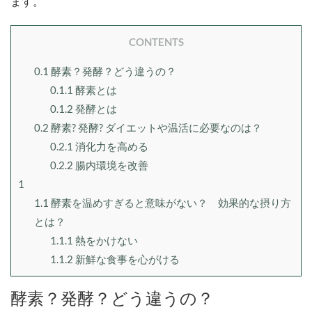
ます。
CONTENTS
0.1
酵素？発酵？どう違うの？
0.1.1
酵素とは
0.1.2
発酵とは
0.2
酵素? 発酵? ダイエットや温活に必要なのは？
0.2.1
消化力を高める
0.2.2
腸内環境を改善
1
1.1
酵素を温めすぎると意味がない？ 効果的な摂り方
とは？
1.1.1
熱をかけない
1.1.2
新鮮な食事を心がける
酵素？発酵？どう違うの？