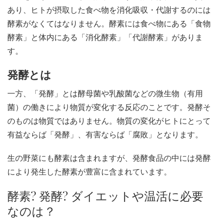
あり、ヒトが摂取した食べ物を消化吸収・代謝するのには
酵素がなくてはなりません。酵素には食べ物にある「食物
酵素」と体内にある「消化酵素」「代謝酵素」がありま
す。
発酵とは
一方、「発酵」とは酵母菌や乳酸菌などの微生物（有用
菌）の働きにより物質が変化する反応のことです。発酵そ
のものは物質ではありません。物質の変化がヒトにとって
有益ならば「発酵」、有害ならば「腐敗」となります。
生の野菜にも酵素は含まれますが、発酵食品の中には発酵
により発生した酵素が豊富に含まれています。
酵素? 発酵? ダイエットや温活に必要
なのは？