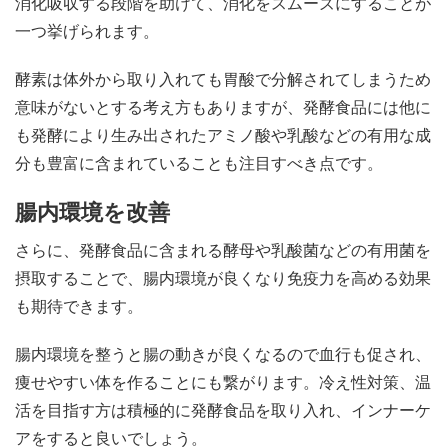
消化吸収する段階を助けて、消化をスムーズにすることが
一つ挙げられます。
酵素は体外から取り入れても胃酸で分解されてしまうため
意味がないとする考え方もありますが、発酵食品には他に
も発酵により生み出されたアミノ酸や乳酸などの有用な成
分も豊富に含まれていることも注目すべき点です。
腸内環境を改善
さらに、発酵食品に含まれる酵母や乳酸菌などの有用菌を
摂取することで、腸内環境が良くなり免疫力を高める効果
も期待できます。
腸内環境を整うと腸の動きが良くなるので血行も促され、
痩せやすい体を作ることにも繋がります。冷え性対策、温
活を目指す方は積極的に発酵食品を取り入れ、インナーケ
アをすると良いでしょう。