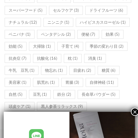
スーパーフード
(5)
セルフケア
(3)
ドライフルーツ
(6)
ナチュラル
(12)
ニンニク
(1)
ハイビスカスローゼル
(1)
ベニバナ
(1)
ペンタデシル
(2)
便秘
(7)
効果
(5)
効能
(5)
大掃除
(1)
子育て
(4)
季節の変わり目
(2)
抗炎症
(7)
抗酸化
(16)
枕
(1)
消臭
(1)
牛乳 豆乳
(1)
物忘れ
(1)
目疲れ
(2)
糖質
(6)
美容家
(1)
肌荒れ
(1)
胃腸
(3)
自律神経
(11)
自然
(5)
豆乳
(1)
鉄分
(2)
長命草パウダー
(5)
頭皮ケア
(1)
黒人参茶リラックス
(9)