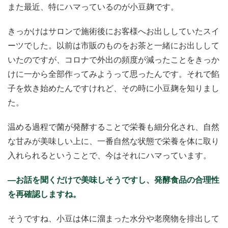
また最近、特にハマっているのが小豆麹です。
きっかけはサロンで施術後にお客様へお出ししていたスイ
ーツでした。以前は市販のものをお茶と一緒にお出しして
いたのですが、コロナで外出の頻度が減ったことをきっか
けに一から全部作ってみようって思ったんです。それで餡
子を炊き始めたんですけれど、その時に小豆麹を知りまし
た。
温める過程で菌が発酵することで栄養も細分化され、自然
な甘みが美味しい上に、一番自然な状態で栄養を体に取り
入れられるということで、今はそれにハマっています。
―お話を聞くだけで美味しそうですし、発酵食品の合理性
を再確認しますね。
そうですね、小豆は体に溜まった水分や老廃物を排出して