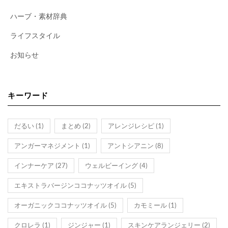
ハーブ・素材辞典
ライフスタイル
お知らせ
キーワード
だるい
(1)
まとめ
(2)
アレンジレシピ
(1)
アンガーマネジメント
(1)
アントシアニン
(8)
インナーケア
(27)
ウェルビーイング
(4)
エキストラバージンココナッツオイル
(5)
オーガニックココナッツオイル
(5)
カモミール
(1)
クロレラ
(1)
ジンジャー
(1)
スキンケアランジェリー
(2)