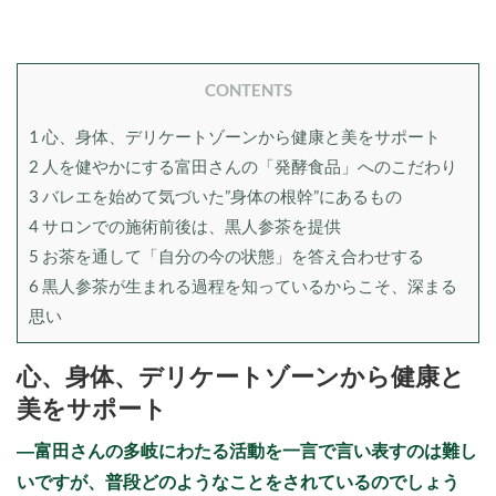
CONTENTS
1
心、身体、デリケートゾーンから健康と美をサポート
2
人を健やかにする富田さんの「発酵食品」へのこだわり
3
バレエを始めて気づいた”身体の根幹”にあるもの
4
サロンでの施術前後は、黒人参茶を提供
5
お茶を通して「自分の今の状態」を答え合わせする
6
黒人参茶が生まれる過程を知っているからこそ、深まる
思い
心、身体、デリケートゾーンから健康と
美をサポート
―富田さんの多岐にわたる活動を一言で言い表すのは難し
いですが、普段どのようなことをされているのでしょう