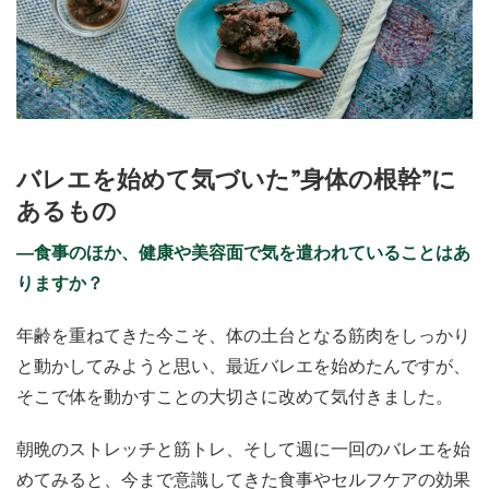
バレエを始めて気づいた”身体の根幹”に
あるもの
―食事のほか、健康や美容面で気を遣われていることはあ
りますか？
年齢を重ねてきた今こそ、体の土台となる筋肉をしっかり
と動かしてみようと思い、最近バレエを始めたんですが、
そこで体を動かすことの大切さに改めて気付きました。
朝晩のストレッチと筋トレ、そして週に一回のバレエを始
めてみると、今まで意識してきた食事やセルフケアの効果