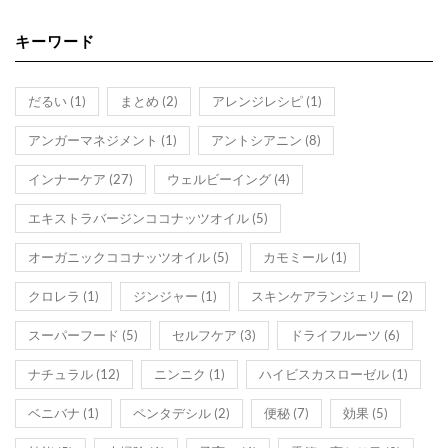
キーワード
だるい
(1)
まとめ
(2)
アレンジレシピ
(1)
アンガーマネジメント
(1)
アントシアニン
(8)
インナーケア
(27)
ウェルビーイング
(4)
エキストラバージンココナッツオイル
(5)
オーガニックココナッツオイル
(5)
カモミール
(1)
クロレラ
(1)
ジンジャー
(1)
スキンケアランジェリー
(2)
スーパーフード
(5)
セルフケア
(3)
ドライフルーツ
(6)
ナチュラル
(12)
ニンニク
(1)
ハイビスカスローゼル
(1)
ベニバナ
(1)
ペンタデシル
(2)
便秘
(7)
効果
(5)