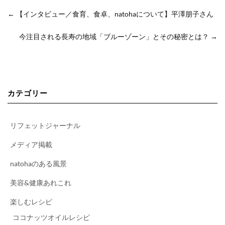
←
【インタビュー／食育、食卓、natohaについて】平澤朋子さん
今注目される長寿の地域「ブルーゾーン」とその秘密とは？
→
カテゴリー
リフェットジャーナル
メディア掲載
natohaのある風景
美容&健康あれこれ
楽しむレシピ
ココナッツオイルレシピ