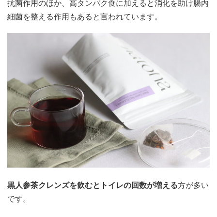
抗菌作用のほか、高タンパク食に加えると消化を助け腸内
細菌を整える作用もあると言われています。
黒人参茶クレンズを飲むとトイレの回数が増える
方が多い
です。