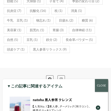
効能
(5)
大掃除
(1)
子育て
(4)
季節の変わり目
(2)
抗炎症
(7)
抗酸化
(16)
枕
(1)
消臭
(1)
牛乳 豆乳
(1)
物忘れ
(1)
目疲れ
(2)
糖質
(6)
美容家
(1)
肌荒れ
(1)
胃腸
(3)
自律神経
(11)
自然
(5)
豆乳
(1)
鉄分
(2)
長命草パウダー
(5)
頭皮ケア
(1)
黒人参茶リラックス
(9)
▼この記事に関連するアイテム
ショッピングTOP
支払・配送について
特定商取引法に基づく表記
プライバシーポリシー
お問い合わせ