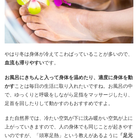
やはり冬は身体が冷えてこわばっていることが多いので、
血流も滞りやすい
です。
お風呂にきちんと入って身体を温めたり、適度に身体を動
かす
ことは毎日の生活に取り入れたいですね。お風呂の中
で、ゆっくりと呼吸をしながら足指をマッサージしたり、
足首を回したりして動かすのもおすすめですよ。
また自然界では、冷たい空気が下に沈み暖かい空気が上に
上がっていきますので、人の身体でも同じことが起きやす
いのですが、「頭寒足熱」という教えがあるように
「足元