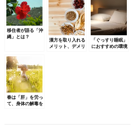
移住者が語る「沖
縄」とは？
漢方を取り入れる
「ぐっすり睡眠」
メリット、デメリ
におすすめの環境
ット
作りとは？
春は「肝」を労っ
て、身体の解毒を
サポートしよう！