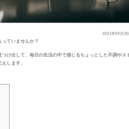
2021年09月3
入っていませんか？
見つけ出して、毎日の生活の中で感じるちょっとした不調やス
伝えします。