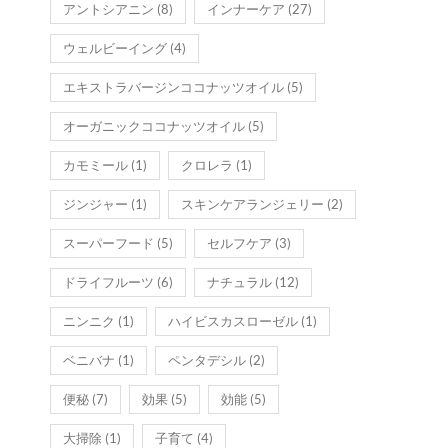
アントシアニン
(8)
インナーケア
(27)
ウェルビーイング
(4)
エキストラバージンココナッツオイル
(5)
オーガニックココナッツオイル
(5)
カモミール
(1)
クロレラ
(1)
ジンジャー
(1)
スキンケアランジェリー
(2)
スーパーフード
(5)
セルフケア
(3)
ドライフルーツ
(6)
ナチュラル
(12)
ニンニク
(1)
ハイビスカスローゼル
(1)
ベニバナ
(1)
ペンタデシル
(2)
便秘
(7)
効果
(5)
効能
(5)
大掃除
(1)
子育て
(4)