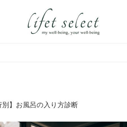
行別】お風呂の入り方診断