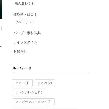
黒人参レシピ
体験談・口コミ
ウルモリフト
0日
ハーブ・素材辞典
ライフスタイル
ト
お知らせ
キーワード
だるい
(1)
まとめ
(2)
アレンジレシピ
(1)
アンガーマネジメント
(1)