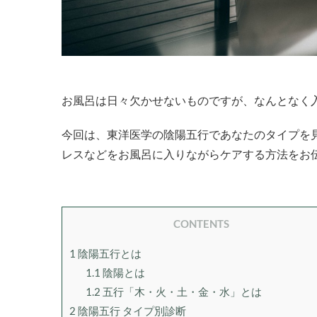
お風呂は日々欠かせないものですが、なんとなく
今回は、東洋医学の陰陽五行であなたのタイプを
レスなどをお風呂に入りながらケアする方法をお
CONTENTS
1
陰陽五行とは
1.1
陰陽とは
1.2
五行「木・火・土・金・水」とは
2
陰陽五行 タイプ別診断