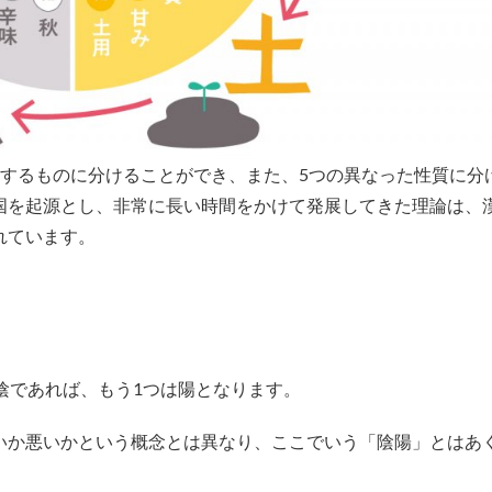
反するものに分けることができ、また、5つの異なった性質に分
国を起源とし、非常に長い時間をかけて発展してきた理論は、
れています。
陰であれば、もう1つは陽となります。
いか悪いかという概念とは異なり、ここでいう「陰陽」とはあ