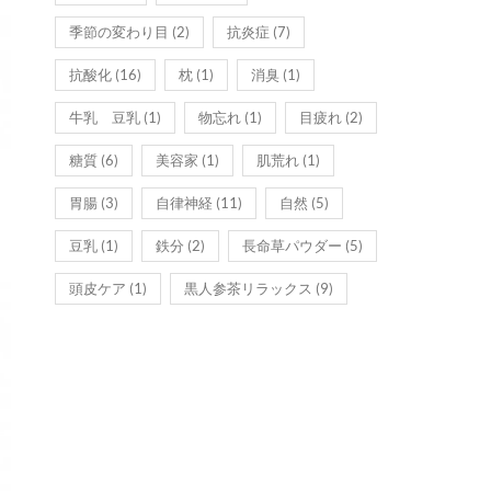
季節の変わり目
(2)
抗炎症
(7)
抗酸化
(16)
枕
(1)
消臭
(1)
牛乳 豆乳
(1)
物忘れ
(1)
目疲れ
(2)
糖質
(6)
美容家
(1)
肌荒れ
(1)
胃腸
(3)
自律神経
(11)
自然
(5)
豆乳
(1)
鉄分
(2)
長命草パウダー
(5)
頭皮ケア
(1)
黒人参茶リラックス
(9)