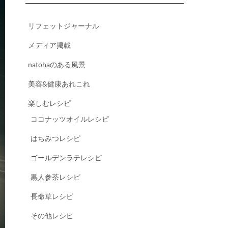
リフェットジャーナル
メディア掲載
natohaのある風景
美容&健康あれこれ
楽しむレシピ
ココナッツオイルレシピ
はちみつレシピ
ゴールデンラテレシピ
黒人参茶レシピ
長命草レシピ
その他レシピ